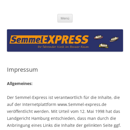
Zum
Inhalt
Semmel-Express
springen
Menü
Impressum
Allgemeines:
Der Semmel-Express ist verantwortlich für die Inhalte, die
auf der Internetplattform www.Semmel-express.de
veröffentlicht werden. Mit Urteil vom 12. Mai 1998 hat das
Landgericht Hamburg entschieden, dass man durch die
Anbringung eines Links die Inhalte der gelinkten Seite ggf.