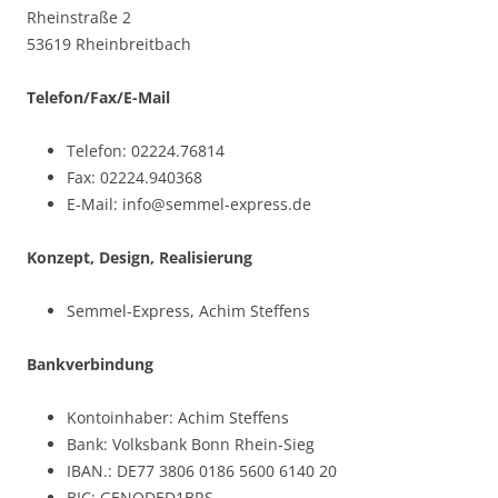
Rheinstraße 2
53619 Rheinbreitbach
Telefon/Fax/E-Mail
Telefon: 02224.76814
Fax: 02224.940368
E-Mail: info@semmel-express.de
Konzept, Design, Realisierung
Semmel-Express, Achim Steffens
Bankverbindung
Kontoinhaber: Achim Steffens
Bank: Volksbank Bonn Rhein-Sieg
IBAN.: DE77 3806 0186 5600 6140 20
BIC: GENODED1BRS